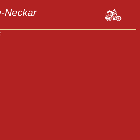
n-Neckar
s